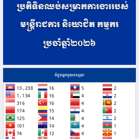
ចំនួនអ្នកចូលទស្សនា