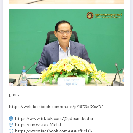
ប្រភព៖
https://web.facebook.com/share/p/16E9sfXczD/
https://www.tiktok.com/@gdicambodia
https://t.me/GDIOfficial
https://www.facebook.com/GDIOfficial/