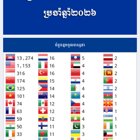
ចំនួនអ្នកចូលទស្សនា