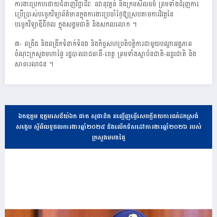
ការងារប្រកបដោយជំនាញវិជ្ជាជីវៈ នវានុវត្តន៍ និងក្រមសីលធម៌ ព្រមទាំងជំរុញការ
ប្រើប្រាស់បច្ចេកវិទ្យាព័ត៌មានក្នុងការងារប្រចាំថ្ងៃឱ្យស្របតាមការវិវត្តនៃ
បច្ចេកវិទ្យាឌីជីថល ក្នុងសង្គមជាតិ និងសកលលោក ។
៣- ពង្រឹង និងពង្រីកទំនាក់ទំនង និងកិច្ចសហប្រតិបត្តិការជាមួយបណ្តាអង្គភាព
ចំណុះក្រសួងមហាផ្ទៃ រដ្ឋបាលរាជធានី-ខេត្ត ព្រមទាំងស្ថាប័នជាតិ-អន្តរជាតិ និង
សាធារណជន ។
ឯកឧត្តម ឧត្តមសេនីយ៍ឯក ផាត សុផានិត អញ្ជើញធ្វើសេចក្តីរាយការណ៍ដកស្រង់
សង្ខេប ស្តីពីលទ្ធផលការងារឆ្នាំ២០២៥ និងលើកទិសដៅការងារឆ្នាំ២០២៦ របស់
ក្រសួងមហាផ្ទៃ