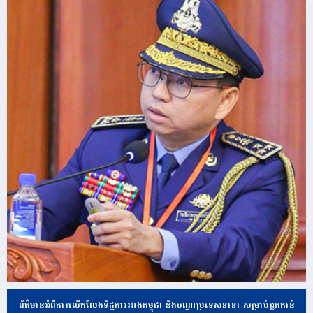
ព័ត៌មានអំពីការលើកលែងទិដ្ឋការរវាងកម្ពុជា និងបណ្ដាប្រទេសនានា សម្រាប់អ្នកកាន់