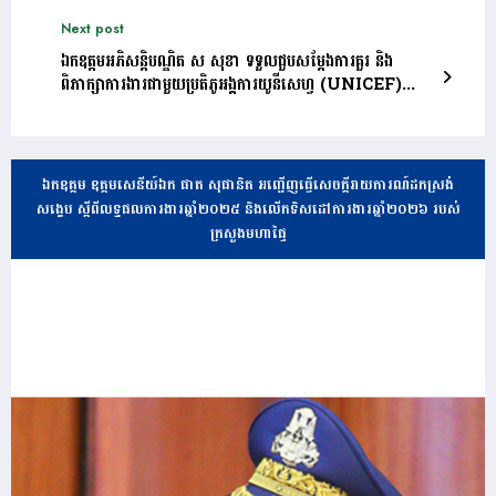
Next post
ឯកឧត្តមអភិសន្តិបណ្ឌិត ស សុខា ទទួលជួបសម្តែងការគួរ និង
ពិភាក្សាការងារជាមួយប្រតិភូអង្គការយូនីសេហ្វ (UNICEF)
ប្រចាំកម្ពុជា
ឯកឧត្តម ឧត្តមសេនីយ៍ឯក ផាត សុផានិត អញ្ជើញធ្វើសេចក្តីរាយការណ៍ដកស្រង់
សង្ខេប ស្តីពីលទ្ធផលការងារឆ្នាំ២០២៥ និងលើកទិសដៅការងារឆ្នាំ២០២៦ របស់
ក្រសួងមហាផ្ទៃ