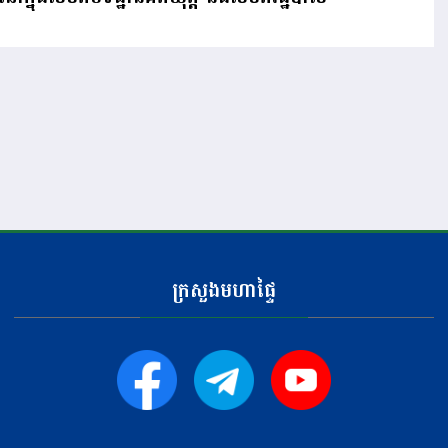
ក្រសួងមហាផ្ទៃ