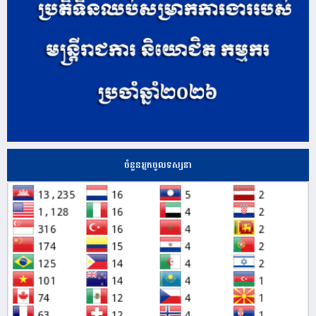
ចំនួនអ្នកចូលទស្សនា