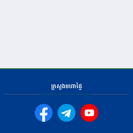
ក្រសួងមហាផ្ទៃ