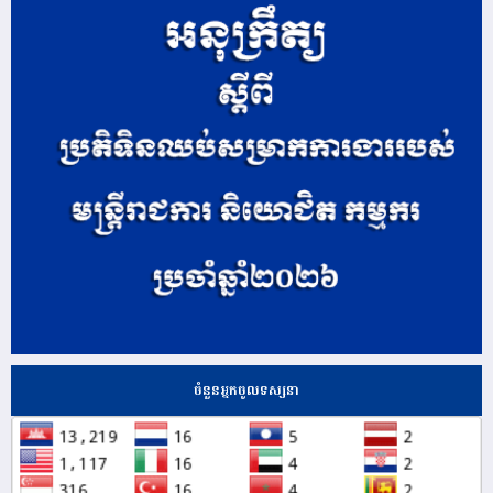
ចំនួនអ្នកចូលទស្សនា