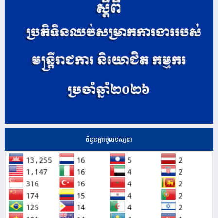
ចំនួនអ្នកចូលទស្សនា