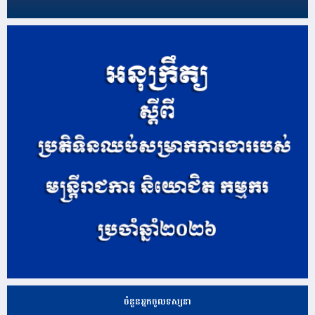
ចំនួនអ្នកចូលទស្សនា