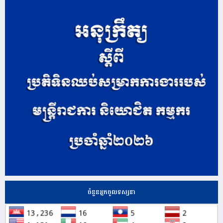
ចំនួនអ្នកចូលទស្សនា