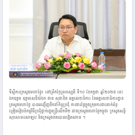
ទីស្តីការក្រសួងមហាផ្ទៃ៖ នៅព្រឹកថ្ងៃព្រហស្បតិ៍ ទី១០ ខែកក្កដា ឆ្នាំ២០២៥ នេះ
ឯកឧត្តម ឧត្តមសេនីយ៍ឯក ផាត សុផានិត អគ្គលេខាធិការ នៃអគ្គលេខាធិការដ្ឋាន
ក្រសួងមហាផ្ទៃ បានអញ្ជេីញដឹកនាំកិច្ចប្រជុំ ការងារផ្ទៃក្នុងក្រុមការងារពាក់ព័ន្ធ
ត្រៀមរៀបចំកម្មវិធីប្រជុំថ្នាក់រដ្ឋមន្ត្រីលេីកទី២ រវាងក្រសួងមហាផ្ទៃកម្ពុជា ក្រសួងសន្តិ
សុខសាធារណឡាវ និងក្រសួងនគរបាលវៀតណាម ។