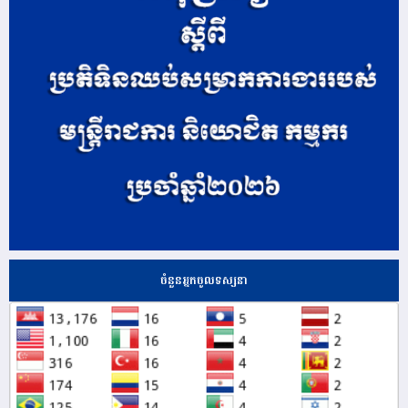
ចំនួនអ្នកចូលទស្សនា