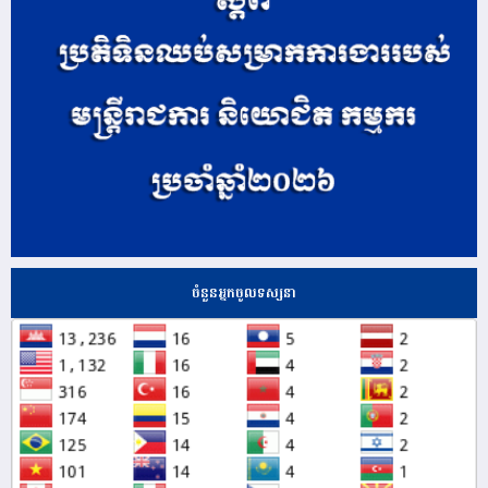
ចំនួនអ្នកចូលទស្សនា