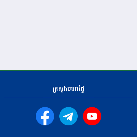
ក្រសួងមហាផ្ទៃ