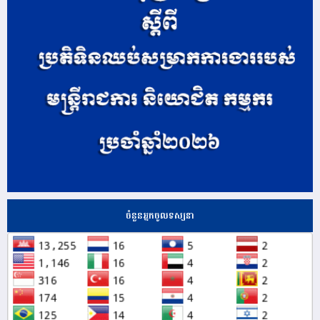
ចំនួនអ្នកចូលទស្សនា