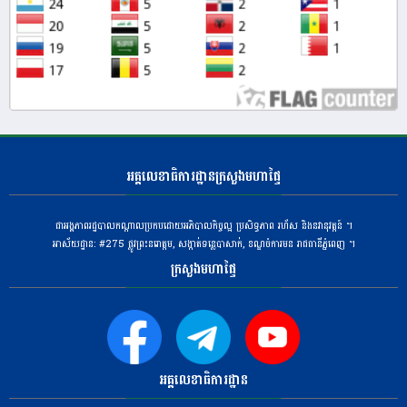
អគ្គលេខាធិការដ្ឋានក្រសួងមហាផ្ទៃ
ជាអង្គភាពរដ្ឋបាលកណ្តាលប្រកបដោយអភិបាលកិច្ចល្អ ប្រសិទ្ធភាព រហ័ស និងនវានុវត្តន៍ ។
អាស័យដ្ឋាន: #275 ​ផ្លូវព្រះនរោត្តម, សង្កាត់ទន្លេបាសាក់, ខណ្ឌចំការមន រាជធានីភ្នំពេញ ។
ក្រសួងមហាផ្ទៃ
អគ្គលេខាធិការដ្ឋាន