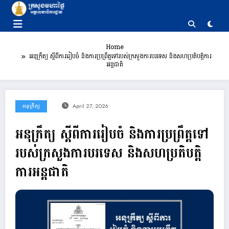
Skip
to
content
Home
អនុក្រឹត្យ ស្ដីពីការរៀបចំ និងការប្រព្រឹត្តទៅរបស់ក្រសួងការបរទេស និងសហប្រតិបត្តិការ
អន្តជាតិ
អនុក្រឹត្យ
April 27, 2026
អនុក្រឹត្យ ស្ដីពីការរៀបចំ និងការប្រព្រឹត្តទៅ
របស់ក្រសួងការបរទេស និងសហប្រតិបត្តិ
ការអន្តជាតិ