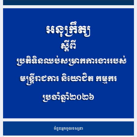
ចំនួនអ្នកចូលទស្សនា