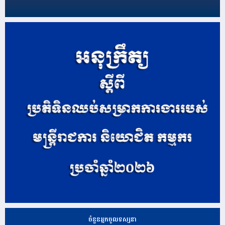
ចំនួនអ្នកចូលទស្សនា