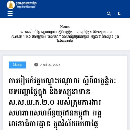
Skip
to
content
Home
ការរៀបចំវគ្គបណ្តុះបណ្តាល ស្តីពីលក្ខន្តិកៈ បទបញ្ជាផ្ទៃក្នុង និងទស្សនាទាន
ស.ស.យ.ក.២.០ របស់ក្រុមការងារសហភាពសហព័ន្ធយុវជនកម្ពុជា អគ្គលេខាធិការដ្ឋាន ក្នុង
វិស័យមហាផ្ទៃ
ព័ត៌មាន
April 30, 2026
ការរៀបចំវគ្គបណ្តុះបណ្តាល ស្តីពីលក្ខន្តិកៈ
បទបញ្ជាផ្ទៃក្នុង និងទស្សនាទាន
ស.ស.យ.ក.២.០ របស់ក្រុមការងារ
សហភាពសហព័ន្ធយុវជនកម្ពុជា អគ្គ
លេខាធិការដ្ឋាន ក្នុងវិស័យមហាផ្ទៃ