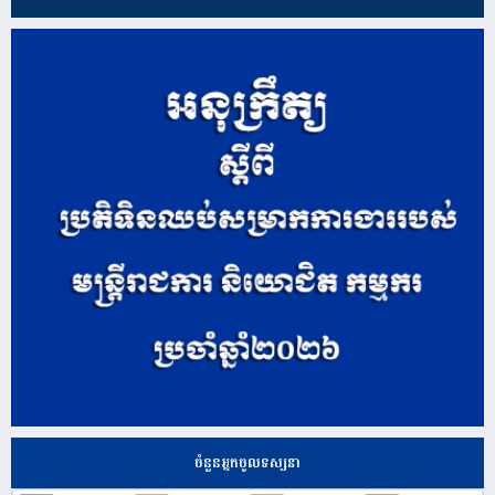
ចំនួនអ្នកចូលទស្សនា