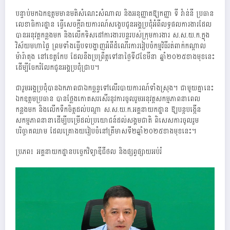
បន្ទាប់មកឯកឧត្តមមានមតិសំណេះសំណាល និងអនុញ្ញាតឱ្យកញ្ញា ទី វ៉ាន់នី ប្រធាន
លេខាធិការដ្ឋាន ធ្វើសេចក្តីរាយការណ៍សង្ខេបជូនអង្គប្រជុំអំពីលទ្ធផលការងារដែល
បានអនុវត្តកន្លងមក និងលើកទិសដៅការងារបន្ដរបស់ក្រុមការងារ ស.ស.យ.ក.ក្នុង
វិស័យមហាផ្ទៃ ព្រមទាំងធ្វើបទបង្ហាញអំពីដំណើរការរៀបចំកម្មវិធីរត់ពាក់កណ្តាល
ម៉ារ៉ាតុង នៅខេត្តកែប ដែលនឹងប្រព្រឹត្តទៅនាថ្ងៃទី៨ខែមីនា ឆ្នាំ២០២៥ខាងមុខនេះ
ដើម្បីចែករំលែកជូនអង្គប្រជុំជ្រាប។
ជារួមអង្គប្រជុំបានឯកភាពជាឯកច្ឆន្ទទៅលើរបាយការណ៍ទាំងស្រុង។ ជាមួយគ្នានេះ
ឯកឧត្តមប្រធាន បានថ្លែងកោតសរសើរនូវការចូលរួមអនុវត្តសកម្មភាពនាពេល
កន្លងមក និងលើកទឹកចិត្តដល់បណ្តា ស.ស.យ.ក.អគ្គនាយកដ្ឋាន ឱ្យបន្តបង្កើន
សកម្មភាពនានាដើម្បីបម្រើដល់ប្រយោជន៍ដល់សង្គមជាតិ ពិសេសការចូលរួម
បរិច្ចាគឈាម ដែលគ្រោងយរៀបចំនៅត្រីមាសទី២ឆ្នាំ២០២៥ខាងមុខនេះ។
ប្រភព៖ អគ្គនាយកដ្ឋានបច្ចេកវិទ្យាឌីជីថល និងផ្សព្វផ្សាយអប់រំ