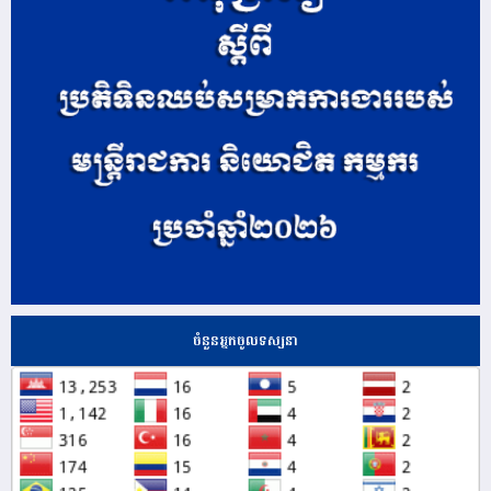
ចំនួនអ្នកចូលទស្សនា