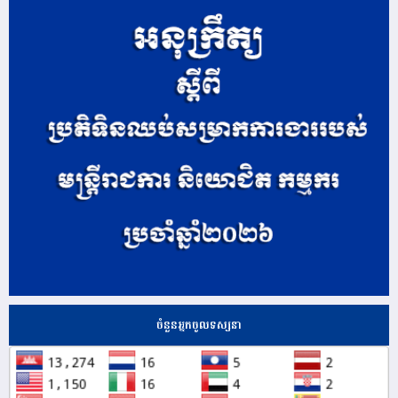
ចំនួនអ្នកចូលទស្សនា