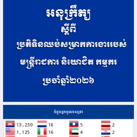
ចំនួនអ្នកចូលទស្សនា