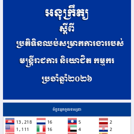
ចំនួនអ្នកចូលទស្សនា